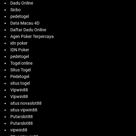
Dadu Online
Sicbo
pedetogel
Data Macau 4D
Daftar Dadu Online
Agen Poker Terpercaya
idn poker
IDN Poker
pedetogel
Togel online
Situs Togel
Pedetogel
situs togel
Vipwin88
Vipwin88
situs novaslot88
situs vipwin88
Putarslot88
Putarslot88
vipwin88