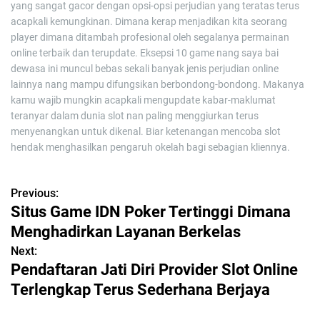
yang sangat gacor dengan opsi-opsi perjudian yang teratas terus
acapkali kemungkinan. Dimana kerap menjadikan kita seorang
player dimana ditambah profesional oleh segalanya permainan
online terbaik dan terupdate. Eksepsi 10 game nang saya bai
dewasa ini muncul bebas sekali banyak jenis perjudian online
lainnya nang mampu difungsikan berbondong-bondong. Makanya
kamu wajib mungkin acapkali mengupdate kabar-maklumat
teranyar dalam dunia slot nan paling menggiurkan terus
menyenangkan untuk dikenal. Biar ketenangan mencoba slot
hendak menghasilkan pengaruh okelah bagi sebagian kliennya.
Previous:
N
Situs Game IDN Poker Tertinggi Dimana
a
Menghadirkan Layanan Berkelas
v
Next:
Pendaftaran Jati Diri Provider Slot Online
i
Terlengkap Terus Sederhana Berjaya
g