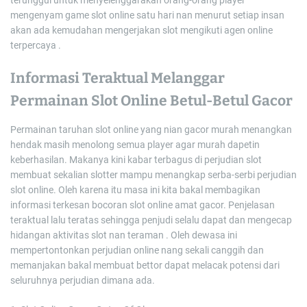
mengenyam game slot online satu hari nan menurut setiap insan
akan ada kemudahan mengerjakan slot mengikuti agen online
terpercaya .
Informasi Teraktual Melanggar
Permainan Slot Online Betul-Betul Gacor
Permainan taruhan slot online yang nian gacor murah menangkan
hendak masih menolong semua player agar murah dapetin
keberhasilan. Makanya kini kabar terbagus di perjudian slot
membuat sekalian slotter mampu menangkap serba-serbi perjudian
slot online. Oleh karena itu masa ini kita bakal membagikan
informasi terkesan bocoran slot online amat gacor. Penjelasan
teraktual lalu teratas sehingga penjudi selalu dapat dan mengecap
hidangan aktivitas slot nan teraman . Oleh dewasa ini
mempertontonkan perjudian online nang sekali canggih dan
memanjakan bakal membuat bettor dapat melacak potensi dari
seluruhnya perjudian dimana ada.