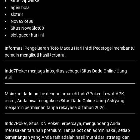
Situs Vipwin88
agen bola
slot88
NovaSlot88
Situs NovaSlot88
slot gacor hari ini
Informasi Pengeluaran Toto Macau Hari Ini di
Pedetogel
membantu
pemain mengikuti hasil terbaru.
Indo7Poker menjaga integritas sebagai Situs
Dadu Online Uang
Asli
.
Mainkan dadu online dengan aman di Indo7Poker. Lewat APK
resmi, Anda bisa mengakses
Situs Dadu Online
Uang Asli yang
menjamin permainan tanpa rekayasa di tahun 2026.
Indo7Poker, Situs
IDN Poker
Terpercaya, mengundang Anda
merasakan taruhan premium. Tanpa bot dan admin nakal, setiap
kemenangan yang Anda raih adalah hasil murni dari strategi dan