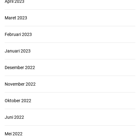
April 2023
Maret 2023
Februari 2023
Januari 2023
Desember 2022
November 2022
Oktober 2022
Juni 2022
Mei 2022