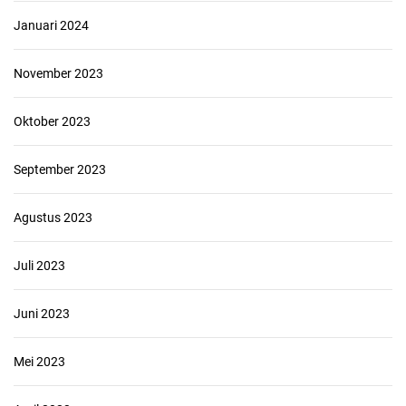
Januari 2024
November 2023
Oktober 2023
September 2023
Agustus 2023
Juli 2023
Juni 2023
Mei 2023