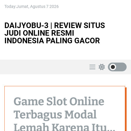
S
Today:
Jumat, Agustus 7 2026
k
i
p
DAIJYOBU-3 | REVIEW SITUS
t
JUDI ONLINE RESMI
o
INDONESIA PALING GACOR
c
o
n
t
e
M
S
n
e
w
n
i
t
u
t
c
h
Game Slot Online
c
o
l
Terbagus Modal
o
r
Lemah Karena Itu
m
o